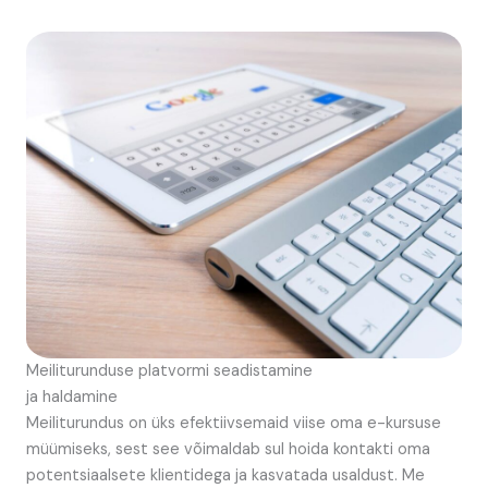
Meiliturunduse platvormi seadistamine
ja haldamine
Meiliturundus on üks efektiivsemaid viise oma e-kursuse
müümiseks, sest see võimaldab sul hoida kontakti oma
potentsiaalsete klientidega ja kasvatada usaldust. Me