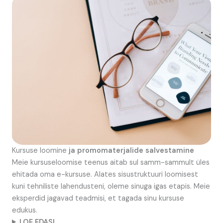
Kursuse loomine
ja promomaterjalide salvestamine
Meie kursuseloomise teenus aitab sul samm-sammult üles
ehitada oma e-kursuse. Alates sisustruktuuri loomisest
kuni tehniliste lahendusteni, oleme sinuga igas etapis. Meie
eksperdid jagavad teadmisi, et tagada sinu kursuse
edukus.
LOE EDASI