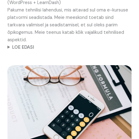
(WordPress + LearnDash)
Pakume tehnilisi lahendusi, mis aitavad sul oma e-kursuse
platvormi seadistada. Meie meeskond toetab sind
tarkvara valimisel ja seadistamisel, et sul oleks parim
õpikogemus. Meie teenus katab kõik vajalikud tehnilised
aspektid.
LOE EDASI