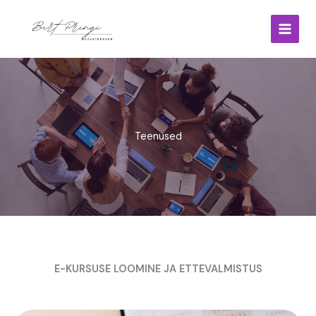
Skip
to
content
Teenused
E-KURSUSE LOOMINE JA ETTEVALMISTUS