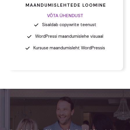
MAANDUMISLEHTEDE LOOMINE
VÕTA ÜHENDUST
Sisaldab copywrite teenust
WordPressi maandumislehe visuaal
Kursuse maandumisleht WordPressis