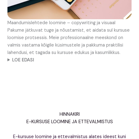
Maandumislehtede loomine – copywriting ja visuaal
Pakume jätkuvat tuge ja nõustamist, et aidata sul kursuse
loomise protsessis. Meie professionaalne meeskond on
valmis vastama kõigile küsimustele ja pakkuma praktilisi
lahendusi, et tagada su kursuse edukus ja kasumlikkus.
LOE EDASI
HINNAKIRI
E-KURSUSE LOOMINE JA ETTEVALMISTUS
E-kursuse loomine ja ettevalmistus alates ideest kuni