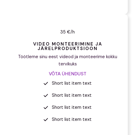
35 €/h
VIDEO MONTEERIMINE JA
JÄRELPRODUKTSIOON
Töötleme sinu eest videod ja monteerime kokku
tervikuks
VÕTA ÜHENDUST
Short list item text
Short list item text
Short list item text
Short list item text