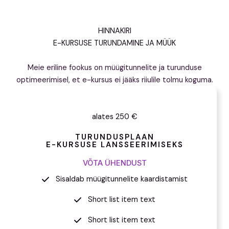
HINNAKIRI
E-KURSUSE TURUNDAMINE JA MÜÜK
Meie eriline fookus on müügitunnelite ja turunduse
optimeerimisel, et e-kursus ei jääks riiulile tolmu koguma.
alates 250 €
TURUNDUSPLAAN
E-KURSUSE LANSSEERIMISEKS
VÕTA ÜHENDUST
Sisaldab müügitunnelite kaardistamist
Short list item text
Short list item text