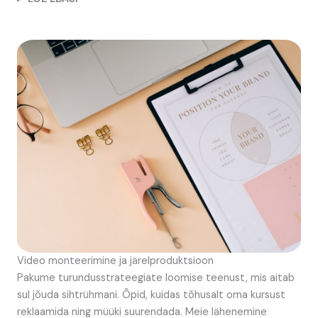
Video monteerimine ja järelproduktsioon
Pakume turundusstrateegiate loomise teenust, mis aitab
sul jõuda sihtrühmani. Õpid, kuidas tõhusalt oma kursust
reklaamida ning müüki suurendada. Meie lähenemine