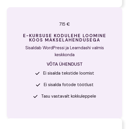
715 €
E-KURSUSE KODULEHE LOOMINE
KOOS MAKSELAHENDUSEGA
Sisaldab WordPressi ja Learndashi valmis
keskkonda
VÕTA ÜHENDUST
Ei sisalda tekstide loomist
Ei sisalda fotode töötlust
Tasu vastavalt kokkuleppele