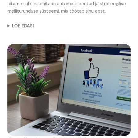
aitame sul üles ehitada automatiseeritud ja strateegilise
meiliturunduse süsteemi, mis töötab sinu eest.
LOE EDASI