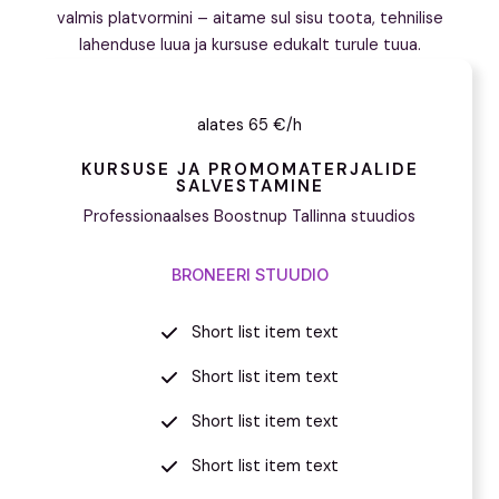
valmis platvormini – aitame sul sisu toota, tehnilise
lahenduse luua ja kursuse edukalt turule tuua.
alates 65 €/h
KURSUSE JA PROMOMATERJALIDE
SALVESTAMINE
Professionaalses Boostnup Tallinna stuudios
BRONEERI STUUDIO
Short list item text
Short list item text
Short list item text
Short list item text