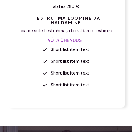
alates 280 €
TESTRÜHMA LOOMINE JA
HALDAMINE
Leiame sulle testrühma ja korraldame testimise
VÕTA ÜHENDUST
Short list item text
Short list item text
Short list item text
Short list item text