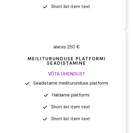
Short list item text
alates 250 €
MEILITURUNDUSE PLATFORMI
SEADISTAMINE
VÕTA ÜHENDUST
Seadistame meiliturunduse platformi
Haldame platformi
Short list item text
Short list item text